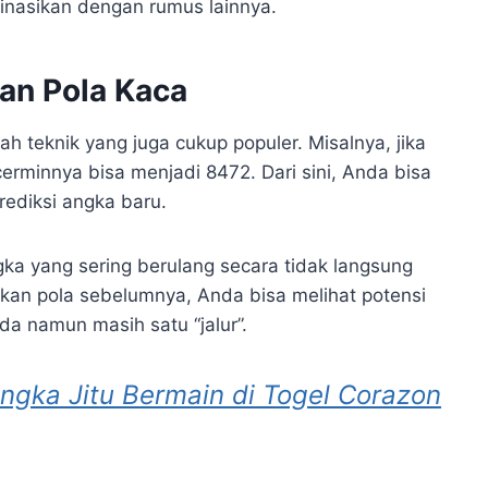
inasikan dengan rumus lainnya.
an Pola Kaca
ah teknik yang juga cukup populer. Misalnya, jika
rminnya bisa menjadi 8472. Dari sini, Anda bisa
rediksi angka baru.
ka yang sering berulang secara tidak langsung
an pola sebelumnya, Anda bisa melihat potensi
a namun masih satu “jalur”.
gka Jitu Bermain di Togel Corazon