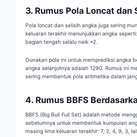
3. Rumus Pola Loncat dan S
Pola loncat dan selisih angka juga sering mu
keluaran terakhir menunjukkan angka seperti
bagian tengah selalu naik +2.
Gunakan pola ini untuk memprediksi angka b
angka selanjutnya adalah 1290. Rumus ini m
sering membentuk pola aritmetika dalam jan
4. Rumus BBFS Berdasarka
BBFS (Big Bull Full Set) adalah metode meng
sebelumnya untuk membentuk kumpulan angka
masing lima keluaran terakhir: 7, 2, 4, 9, 3, 