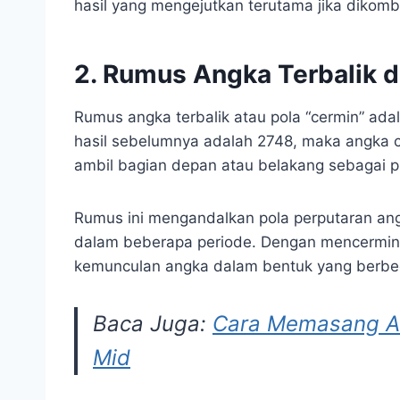
hasil yang mengejutkan terutama jika dikomb
2. Rumus Angka Terbalik d
Rumus angka terbalik atau pola “cermin” adal
hasil sebelumnya adalah 2748, maka angka ce
ambil bagian depan atau belakang sebagai p
Rumus ini mengandalkan pola perputaran ang
dalam beberapa periode. Dengan mencermink
kemunculan angka dalam bentuk yang berbed
Baca Juga:
Cara Memasang An
Mid