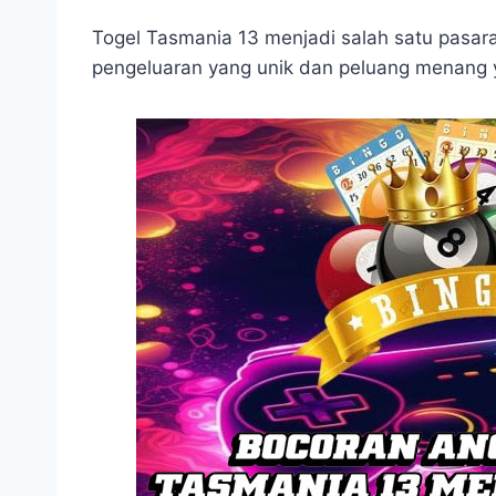
h
a
e
e
k
i
h
a
c
s
l
y
n
a
Togel Tasmania 13 menjadi salah satu pasara
t
e
s
e
p
e
r
pengeluaran yang unik dan peluang menang y
s
b
e
g
e
e
A
o
n
r
p
o
g
a
p
k
e
m
r