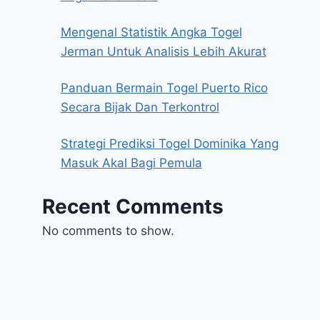
Mengenal Statistik Angka Togel
Jerman Untuk Analisis Lebih Akurat
Panduan Bermain Togel Puerto Rico
Secara Bijak Dan Terkontrol
Strategi Prediksi Togel Dominika Yang
Masuk Akal Bagi Pemula
Recent Comments
No comments to show.