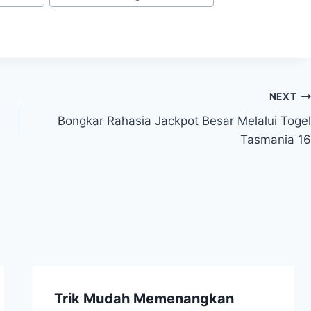
NEXT
Bongkar Rahasia Jackpot Besar Melalui Togel
Tasmania 16
Trik Mudah Memenangkan