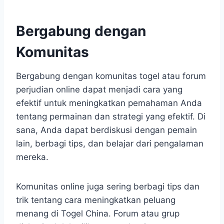
Bergabung dengan
Komunitas
Bergabung dengan komunitas togel atau forum
perjudian online dapat menjadi cara yang
efektif untuk meningkatkan pemahaman Anda
tentang permainan dan strategi yang efektif. Di
sana, Anda dapat berdiskusi dengan pemain
lain, berbagi tips, dan belajar dari pengalaman
mereka.
Komunitas online juga sering berbagi tips dan
trik tentang cara meningkatkan peluang
menang di Togel China. Forum atau grup