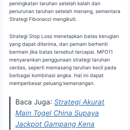
peningkatan taruhan setelah kalah dan
penurunan taruhan setelah menang, sementara
Strategi Fibonacci mengikuti.
Strategi Stop Loss menetapkan batas kerugian
yang dapat diterima, dan pemain berhenti
bermain jika batas tersebut tercapai. MPO11
menyarankan penggunaan strategi taruhan
cerdas, seperti memasang taruhan kecil pada
berbagai kombinasi angka. Hal ini dapat
memperbesar peluang kemenangan.
Baca Juga
:
Strategi Akurat
Main Togel China Supaya
Jackpot Gampang Kena