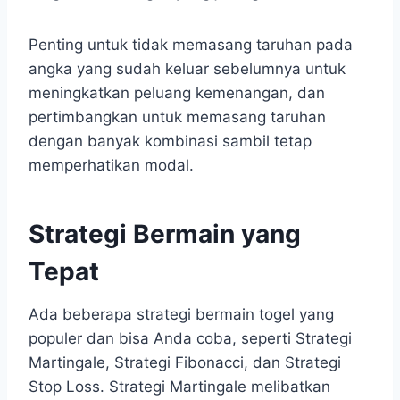
Penting untuk tidak memasang taruhan pada
angka yang sudah keluar sebelumnya untuk
meningkatkan peluang kemenangan, dan
pertimbangkan untuk memasang taruhan
dengan banyak kombinasi sambil tetap
memperhatikan modal.
Strategi Bermain yang
Tepat
Ada beberapa strategi bermain togel yang
populer dan bisa Anda coba, seperti Strategi
Martingale, Strategi Fibonacci, dan Strategi
Stop Loss. Strategi Martingale melibatkan