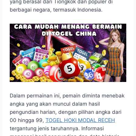
yang berasal dari Tiongkok dan populer di
s
b
e
g
e
e
berbagai negara, termasuk Indonesia.
A
o
n
r
p
o
g
a
p
k
e
m
r
Dalam permainan ini, pemain diminta menebak
angka yang akan muncul dalam hasil
pengundian harian, dengan pilihan angka dari
00 hingga 99,
TOGEL HOKI MODAL RECEH
tergantung jenis taruhannya. Informasi