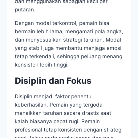
dan menggunakan sebagian kecil per
putaran.
Dengan modal terkontrol, pemain bisa
bermain lebih lama, mengamati pola angka,
dan menyesuaikan strategi taruhan. Modal
yang stabil juga membantu menjaga emosi
tetap terkendali, sehingga peluang menang
konsisten lebih tinggi.
Disiplin dan Fokus
Disiplin menjadi faktor penentu
keberhasilan. Pemain yang tergoda
menaikkan taruhan secara drastis saat
kalah biasanya cepat rugi. Pemain
profesional tetap konsisten dengan strategi