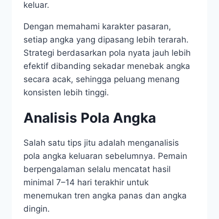
keluar.
Dengan memahami karakter pasaran,
setiap angka yang dipasang lebih terarah.
Strategi berdasarkan pola nyata jauh lebih
efektif dibanding sekadar menebak angka
secara acak, sehingga peluang menang
konsisten lebih tinggi.
Analisis Pola Angka
Salah satu tips jitu adalah menganalisis
pola angka keluaran sebelumnya. Pemain
berpengalaman selalu mencatat hasil
minimal 7–14 hari terakhir untuk
menemukan tren angka panas dan angka
dingin.