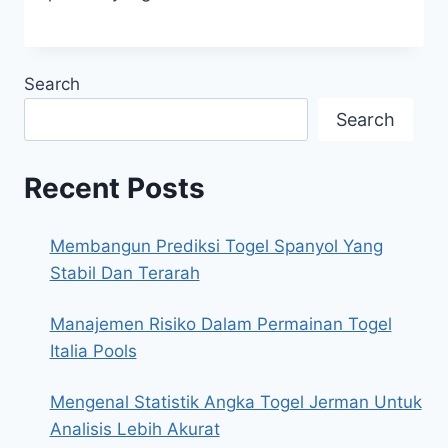
Search
Search
Recent Posts
Membangun Prediksi Togel Spanyol Yang
Stabil Dan Terarah
Manajemen Risiko Dalam Permainan Togel
Italia Pools
Mengenal Statistik Angka Togel Jerman Untuk
Analisis Lebih Akurat