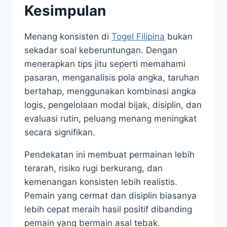
Kesimpulan
Menang konsisten di
Togel Filipina
bukan
sekadar soal keberuntungan. Dengan
menerapkan tips jitu seperti memahami
pasaran, menganalisis pola angka, taruhan
bertahap, menggunakan kombinasi angka
logis, pengelolaan modal bijak, disiplin, dan
evaluasi rutin, peluang menang meningkat
secara signifikan.
Pendekatan ini membuat permainan lebih
terarah, risiko rugi berkurang, dan
kemenangan konsisten lebih realistis.
Pemain yang cermat dan disiplin biasanya
lebih cepat meraih hasil positif dibanding
pemain yang bermain asal tebak.