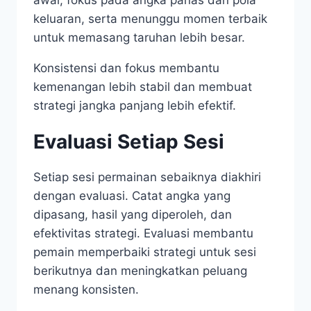
awal, fokus pada angka panas dan pola
keluaran, serta menunggu momen terbaik
untuk memasang taruhan lebih besar.
Konsistensi dan fokus membantu
kemenangan lebih stabil dan membuat
strategi jangka panjang lebih efektif.
Evaluasi Setiap Sesi
Setiap sesi permainan sebaiknya diakhiri
dengan evaluasi. Catat angka yang
dipasang, hasil yang diperoleh, dan
efektivitas strategi. Evaluasi membantu
pemain memperbaiki strategi untuk sesi
berikutnya dan meningkatkan peluang
menang konsisten.