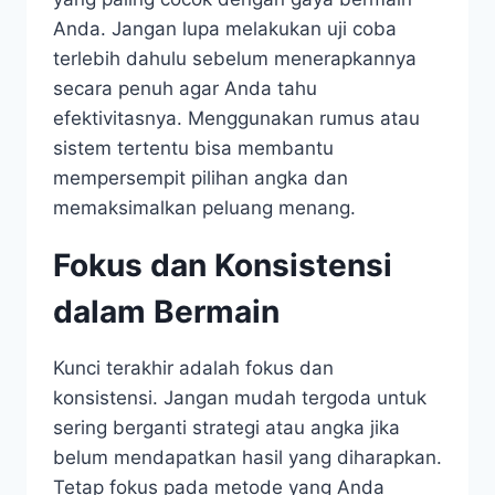
Anda. Jangan lupa melakukan uji coba
terlebih dahulu sebelum menerapkannya
secara penuh agar Anda tahu
efektivitasnya. Menggunakan rumus atau
sistem tertentu bisa membantu
mempersempit pilihan angka dan
memaksimalkan peluang menang.
Fokus dan Konsistensi
dalam Bermain
Kunci terakhir adalah fokus dan
konsistensi. Jangan mudah tergoda untuk
sering berganti strategi atau angka jika
belum mendapatkan hasil yang diharapkan.
Tetap fokus pada metode yang Anda