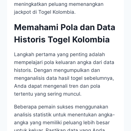
meningkatkan peluang memenangkan
jackpot di Togel Kolombia.
Memahami Pola dan Data
Historis Togel Kolombia
Langkah pertama yang penting adalah
mempelajari pola keluaran angka dari data
historis. Dengan mengumpulkan dan
menganalisis data hasil togel sebelumnya,
Anda dapat mengenali tren dan pola
tertentu yang sering muncul.
Beberapa pemain sukses menggunakan
analisis statistik untuk menentukan angka-
angka yang memiliki peluang lebih besar
untuk keluar. Pastikan data yang Anda