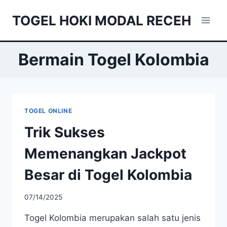
Skip
TOGEL HOKI MODAL RECEH
to
content
Bermain Togel Kolombia
TOGEL ONLINE
Trik Sukses
Memenangkan Jackpot
Besar di Togel Kolombia
07/14/2025
Togel Kolombia merupakan salah satu jenis