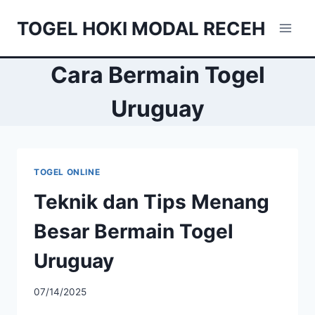
Skip
TOGEL HOKI MODAL RECEH
to
content
Cara Bermain Togel
Uruguay
TOGEL ONLINE
Teknik dan Tips Menang
Besar Bermain Togel
Uruguay
07/14/2025