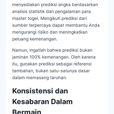
menyediakan prediksi angka berdasarkan
analisis statistik dan pengalaman para
master togel. Mengikuti prediksi dari
sumber terpercaya dapat membantu Anda
mengurangi risiko dan meningkatkan
peluang kemenangan.
Namun, ingatlah bahwa prediksi bukan
jaminan 100% kemenangan. Oleh karena
itu, gunakan prediksi sebagai referensi
tambahan, bukan satu-satunya dasar
dalam memasang taruhan.
Konsistensi dan
Kesabaran Dalam
Bermain