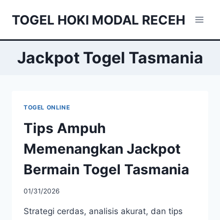
Skip
TOGEL HOKI MODAL RECEH
to
content
Jackpot Togel Tasmania
TOGEL ONLINE
Tips Ampuh
Memenangkan Jackpot
Bermain Togel Tasmania
01/31/2026
Strategi cerdas, analisis akurat, dan tips