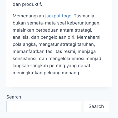
dan produktif.
Memenangkan
jackpot togel
Tasmania
bukan semata-mata soal keberuntungan,
melainkan perpaduan antara strategi,
analisis, dan pengelolaan diri. Memahami
pola angka, mengatur strategi taruhan,
memanfaatkan fasilitas resmi, menjaga
konsistensi, dan mengelola emosi menjadi
langkah-langkah penting yang dapat
meningkatkan peluang menang.
Search
Search