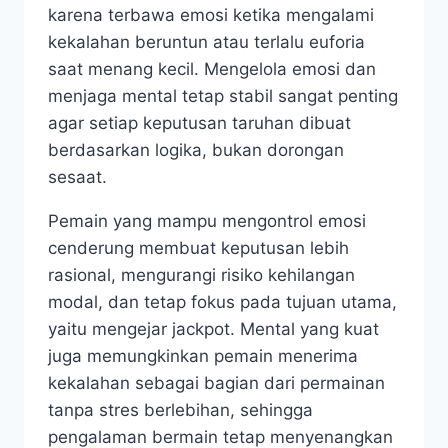
karena terbawa emosi ketika mengalami
kekalahan beruntun atau terlalu euforia
saat menang kecil. Mengelola emosi dan
menjaga mental tetap stabil sangat penting
agar setiap keputusan taruhan dibuat
berdasarkan logika, bukan dorongan
sesaat.
Pemain yang mampu mengontrol emosi
cenderung membuat keputusan lebih
rasional, mengurangi risiko kehilangan
modal, dan tetap fokus pada tujuan utama,
yaitu mengejar jackpot. Mental yang kuat
juga memungkinkan pemain menerima
kekalahan sebagai bagian dari permainan
tanpa stres berlebihan, sehingga
pengalaman bermain tetap menyenangkan