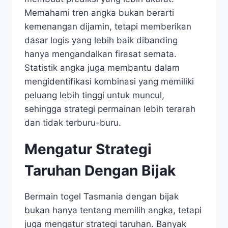
Memahami tren angka bukan berarti
kemenangan dijamin, tetapi memberikan
dasar logis yang lebih baik dibanding
hanya mengandalkan firasat semata.
Statistik angka juga membantu dalam
mengidentifikasi kombinasi yang memiliki
peluang lebih tinggi untuk muncul,
sehingga strategi permainan lebih terarah
dan tidak terburu-buru.
Mengatur Strategi
Taruhan Dengan Bijak
Bermain togel Tasmania dengan bijak
bukan hanya tentang memilih angka, tetapi
juga mengatur strategi taruhan. Banyak