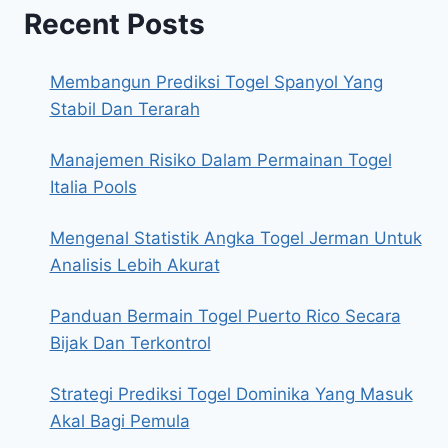
Recent Posts
Membangun Prediksi Togel Spanyol Yang
Stabil Dan Terarah
Manajemen Risiko Dalam Permainan Togel
Italia Pools
Mengenal Statistik Angka Togel Jerman Untuk
Analisis Lebih Akurat
Panduan Bermain Togel Puerto Rico Secara
Bijak Dan Terkontrol
Strategi Prediksi Togel Dominika Yang Masuk
Akal Bagi Pemula