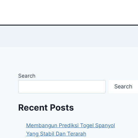
Search
Search
Recent Posts
Membangun Prediksi Togel Spanyol
Yang Stabil Dan Terarah