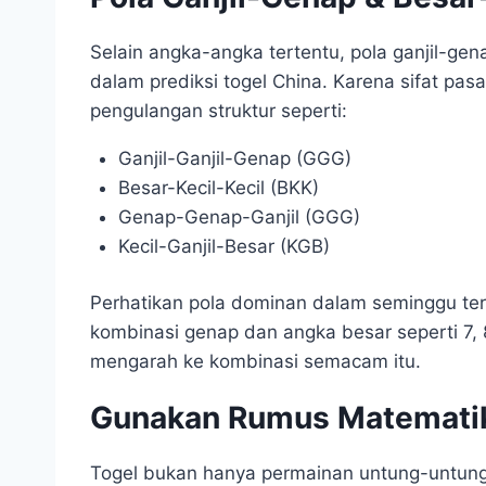
Selain angka-angka tertentu, pola ganjil-ge
dalam prediksi togel China. Karena sifat pasa
pengulangan struktur seperti:
Ganjil-Ganjil-Genap (GGG)
Besar-Kecil-Kecil (BKK)
Genap-Genap-Ganjil (GGG)
Kecil-Ganjil-Besar (KGB)
Perhatikan pola dominan dalam seminggu ter
kombinasi genap dan angka besar seperti 7,
mengarah ke kombinasi semacam itu.
Gunakan Rumus Matemati
Togel bukan hanya permainan untung-untung