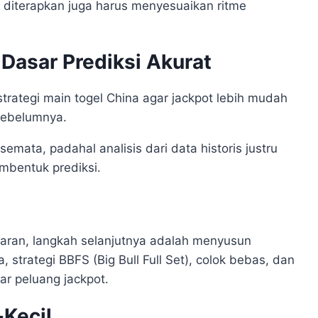
diterapkan juga harus menyesuaikan ritme
Dasar Prediksi Akurat
trategi main togel China agar jackpot lebih mudah
sebelumnya.
ata, padahal analisis dari data historis justru
mbentuk prediksi.
uaran, langkah selanjutnya adalah menyusun
, strategi BBFS (Big Bull Full Set), colok bebas, dan
ar peluang jackpot.
-Kecil