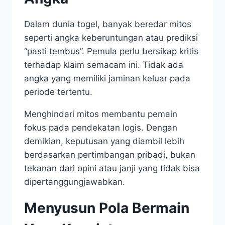
Dalam dunia togel, banyak beredar mitos
seperti angka keberuntungan atau prediksi
“pasti tembus”. Pemula perlu bersikap kritis
terhadap klaim semacam ini. Tidak ada
angka yang memiliki jaminan keluar pada
periode tertentu.
Menghindari mitos membantu pemain
fokus pada pendekatan logis. Dengan
demikian, keputusan yang diambil lebih
berdasarkan pertimbangan pribadi, bukan
tekanan dari opini atau janji yang tidak bisa
dipertanggungjawabkan.
Menyusun Pola Bermain