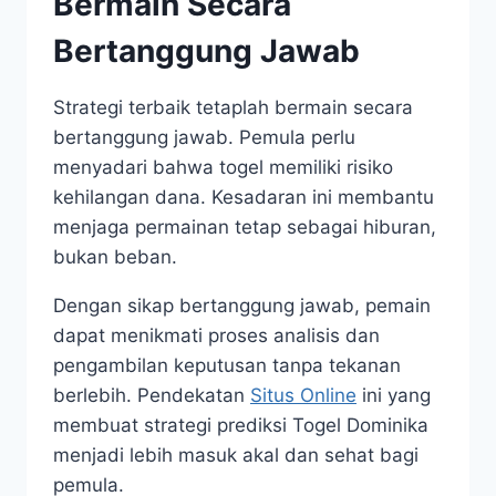
Bermain Secara
Bertanggung Jawab
Strategi terbaik tetaplah bermain secara
bertanggung jawab. Pemula perlu
menyadari bahwa togel memiliki risiko
kehilangan dana. Kesadaran ini membantu
menjaga permainan tetap sebagai hiburan,
bukan beban.
Dengan sikap bertanggung jawab, pemain
dapat menikmati proses analisis dan
pengambilan keputusan tanpa tekanan
berlebih. Pendekatan
Situs Online
ini yang
membuat strategi prediksi Togel Dominika
menjadi lebih masuk akal dan sehat bagi
pemula.