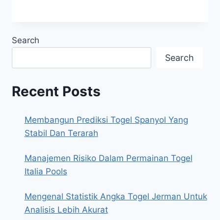
Search
Search
Recent Posts
Membangun Prediksi Togel Spanyol Yang
Stabil Dan Terarah
Manajemen Risiko Dalam Permainan Togel
Italia Pools
Mengenal Statistik Angka Togel Jerman Untuk
Analisis Lebih Akurat