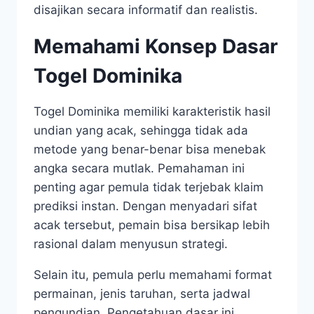
disajikan secara informatif dan realistis.
Memahami Konsep Dasar
Togel Dominika
Togel Dominika memiliki karakteristik hasil
undian yang acak, sehingga tidak ada
metode yang benar-benar bisa menebak
angka secara mutlak. Pemahaman ini
penting agar pemula tidak terjebak klaim
prediksi instan. Dengan menyadari sifat
acak tersebut, pemain bisa bersikap lebih
rasional dalam menyusun strategi.
Selain itu, pemula perlu memahami format
permainan, jenis taruhan, serta jadwal
pengundian. Pengetahuan dasar ini