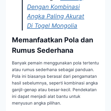
Dengan Kombinasi
Angka Paling Akurat
Di Togel Mongolia
Memanfaatkan Pola dan
Rumus Sederhana
Banyak pemain menggunakan pola tertentu
atau rumus sederhana sebagai panduan.
Pola ini biasanya berasal dari pengamatan
hasil sebelumnya, seperti kombinasi angka
ganjil-genap atau besar-kecil. Pendekatan
ini dapat menjadi alat bantu untuk
menyusun angka pilihan.