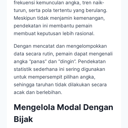
frekuensi kemunculan angka, tren naik-
turun, serta pola tertentu yang berulang.
Meskipun tidak menjamin kemenangan,
pendekatan ini membantu pemain
membuat keputusan lebih rasional.
Dengan mencatat dan mengelompokkan
data secara rutin, pemain dapat mengenali
angka “panas” dan “dingin”. Pendekatan
statistik sederhana ini sering digunakan
untuk mempersempit pilihan angka,
sehingga taruhan tidak dilakukan secara
acak dan berlebihan.
Mengelola Modal Dengan
Bijak