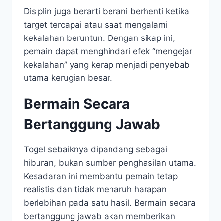
Disiplin juga berarti berani berhenti ketika
target tercapai atau saat mengalami
kekalahan beruntun. Dengan sikap ini,
pemain dapat menghindari efek “mengejar
kekalahan” yang kerap menjadi penyebab
utama kerugian besar.
Bermain Secara
Bertanggung Jawab
Togel sebaiknya dipandang sebagai
hiburan, bukan sumber penghasilan utama.
Kesadaran ini membantu pemain tetap
realistis dan tidak menaruh harapan
berlebihan pada satu hasil. Bermain secara
bertanggung jawab akan memberikan