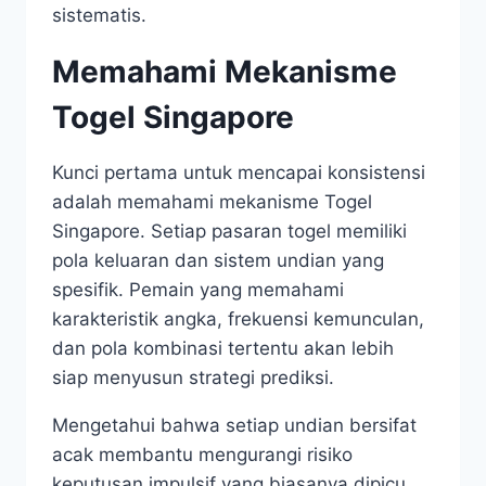
sistematis.
Memahami Mekanisme
Togel Singapore
Kunci pertama untuk mencapai konsistensi
adalah memahami mekanisme Togel
Singapore. Setiap pasaran togel memiliki
pola keluaran dan sistem undian yang
spesifik. Pemain yang memahami
karakteristik angka, frekuensi kemunculan,
dan pola kombinasi tertentu akan lebih
siap menyusun strategi prediksi.
Mengetahui bahwa setiap undian bersifat
acak membantu mengurangi risiko
keputusan impulsif yang biasanya dipicu