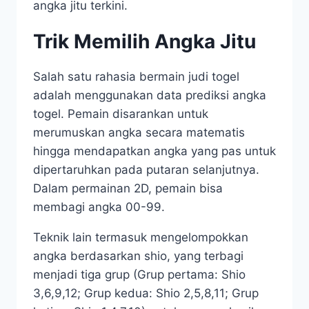
angka jitu terkini.
Trik Memilih Angka Jitu
Salah satu rahasia bermain judi togel
adalah menggunakan data prediksi angka
togel. Pemain disarankan untuk
merumuskan angka secara matematis
hingga mendapatkan angka yang pas untuk
dipertaruhkan pada putaran selanjutnya.
Dalam permainan 2D, pemain bisa
membagi angka 00-99.
Teknik lain termasuk mengelompokkan
angka berdasarkan shio, yang terbagi
menjadi tiga grup (Grup pertama: Shio
3,6,9,12; Grup kedua: Shio 2,5,8,11; Grup