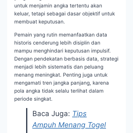
untuk menjamin angka tertentu akan
keluar, tetapi sebagai dasar objektif untuk
membuat keputusan.
Pemain yang rutin memanfaatkan data
historis cenderung lebih disiplin dan
mampu menghindari keputusan impulsif.
Dengan pendekatan berbasis data, strategi
menjadi lebih sistematis dan peluang
menang meningkat. Penting juga untuk
mengamati tren jangka panjang, karena
pola angka tidak selalu terlihat dalam
periode singkat.
Baca Juga:
Tips
Ampuh Menang Togel