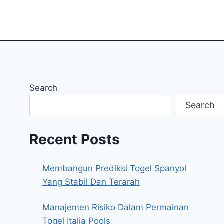
Search
Search
Recent Posts
Membangun Prediksi Togel Spanyol
Yang Stabil Dan Terarah
Manajemen Risiko Dalam Permainan
Togel Italia Pools