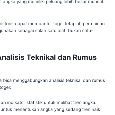
 angka yang memiliki peluang lebih besar muncul
historis dapat membantu, togel tetaplah permainan
digunakan sebagai salah satu alat, bukan satu-
alisis Teknikal dan Rumus
ga bisa menggabungkan analisis teknikal dan rumus
togel:
 indikator statistik untuk melihat tren angka.
untuk menentukan angka yang sedang tren naik