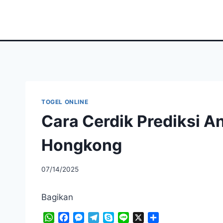
Skip
to
content
TOGEL ONLINE
Cara Cerdik Prediksi A
Hongkong
07/14/2025
Bagikan
W
F
M
T
S
L
X
S