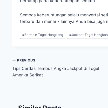
berharap pada keberuntungan semata.
Semoga keberuntungan selalu menyertai setia
terbaru dan menarik lainnya Anda bisa juga 
Post
#
Bermain Togel Hongkong
#
Jackpot Togel Hongko
Tags:
Post
PREVIOUS
Tips Cerdas Tembus Angka Jackpot di Togel
navigation
Amerika Serikat