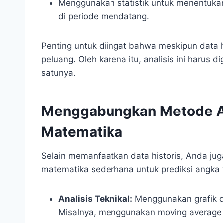
Menggunakan statistik untuk menentukan
di periode mendatang.
Penting untuk diingat bahwa meskipun data 
peluang. Oleh karena itu, analisis ini harus 
satunya.
Menggabungkan Metode An
Matematika
Selain memanfaatkan data historis, Anda ju
matematika sederhana untuk prediksi angka 
Analisis Teknikal:
Menggunakan grafik dan
Misalnya, menggunakan moving average 