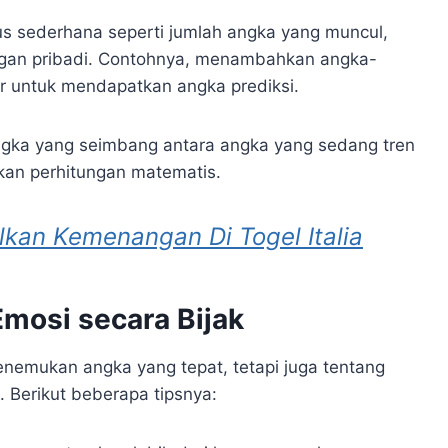
 sederhana seperti jumlah angka yang muncul,
ngan pribadi. Contohnya, menambahkan angka-
hir untuk mendapatkan angka prediksi.
ka yang seimbang antara angka yang sedang tren
kan perhitungan matematis.
ilkan Kemenangan Di Togel Italia
mosi secara Bijak
enemukan angka yang tepat, tetapi juga tentang
 Berikut beberapa tipsnya: