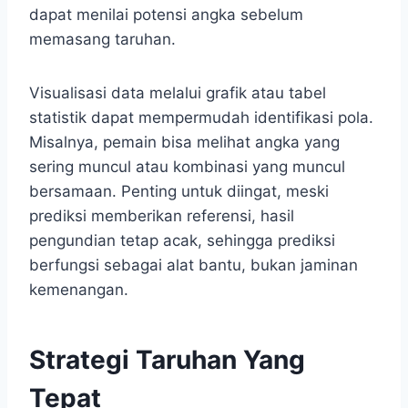
dapat menilai potensi angka sebelum
memasang taruhan.
Visualisasi data melalui grafik atau tabel
statistik dapat mempermudah identifikasi pola.
Misalnya, pemain bisa melihat angka yang
sering muncul atau kombinasi yang muncul
bersamaan. Penting untuk diingat, meski
prediksi memberikan referensi, hasil
pengundian tetap acak, sehingga prediksi
berfungsi sebagai alat bantu, bukan jaminan
kemenangan.
Strategi Taruhan Yang
Tepat