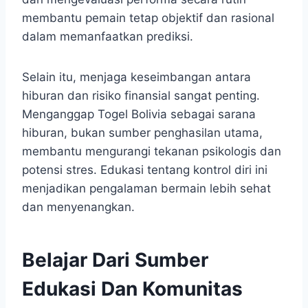
membantu pemain tetap objektif dan rasional
dalam memanfaatkan prediksi.
Selain itu, menjaga keseimbangan antara
hiburan dan risiko finansial sangat penting.
Menganggap Togel Bolivia sebagai sarana
hiburan, bukan sumber penghasilan utama,
membantu mengurangi tekanan psikologis dan
potensi stres. Edukasi tentang kontrol diri ini
menjadikan pengalaman bermain lebih sehat
dan menyenangkan.
Belajar Dari Sumber
Edukasi Dan Komunitas