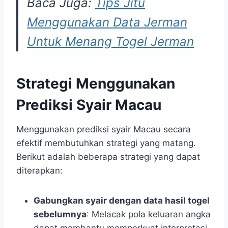
Baca Juga:
Tips Jitu
Menggunakan Data Jerman
Untuk Menang Togel Jerman
Strategi Menggunakan
Prediksi Syair Macau
Menggunakan prediksi syair Macau secara
efektif membutuhkan strategi yang matang.
Berikut adalah beberapa strategi yang dapat
diterapkan:
Gabungkan syair dengan data hasil togel
sebelumnya
: Melacak pola keluaran angka