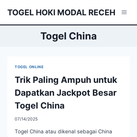
Skip
TOGEL HOKI MODAL RECEH
to
content
Togel China
TOGEL ONLINE
Trik Paling Ampuh untuk
Dapatkan Jackpot Besar
Togel China
07/14/2025
Togel China atau dikenal sebagai China