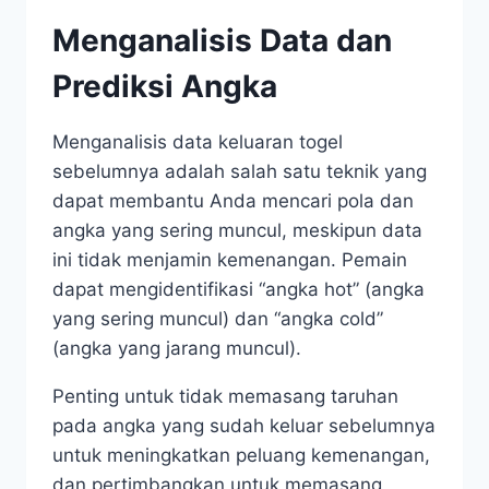
Menganalisis Data dan
Prediksi Angka
Menganalisis data keluaran togel
sebelumnya adalah salah satu teknik yang
dapat membantu Anda mencari pola dan
angka yang sering muncul, meskipun data
ini tidak menjamin kemenangan. Pemain
dapat mengidentifikasi “angka hot” (angka
yang sering muncul) dan “angka cold”
(angka yang jarang muncul).
Penting untuk tidak memasang taruhan
pada angka yang sudah keluar sebelumnya
untuk meningkatkan peluang kemenangan,
dan pertimbangkan untuk memasang