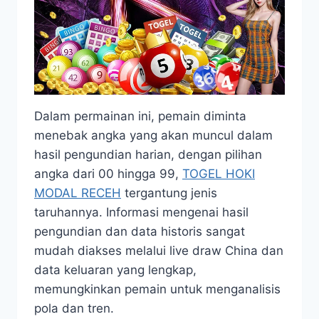
Dalam permainan ini, pemain diminta
menebak angka yang akan muncul dalam
hasil pengundian harian, dengan pilihan
angka dari 00 hingga 99,
TOGEL HOKI
MODAL RECEH
tergantung jenis
taruhannya. Informasi mengenai hasil
pengundian dan data historis sangat
mudah diakses melalui live draw China dan
data keluaran yang lengkap,
memungkinkan pemain untuk menganalisis
pola dan tren.