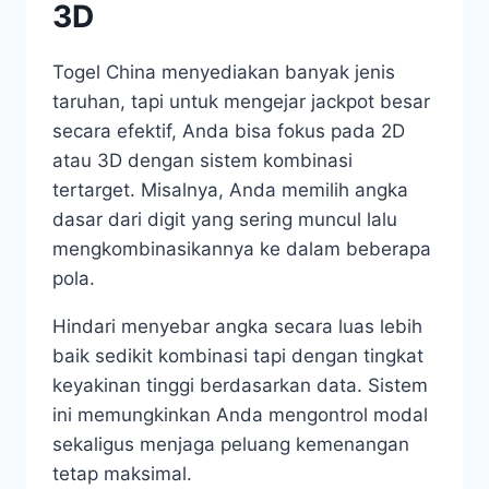
3D
Togel China menyediakan banyak jenis
taruhan, tapi untuk mengejar jackpot besar
secara efektif, Anda bisa fokus pada 2D
atau 3D dengan sistem kombinasi
tertarget. Misalnya, Anda memilih angka
dasar dari digit yang sering muncul lalu
mengkombinasikannya ke dalam beberapa
pola.
Hindari menyebar angka secara luas lebih
baik sedikit kombinasi tapi dengan tingkat
keyakinan tinggi berdasarkan data. Sistem
ini memungkinkan Anda mengontrol modal
sekaligus menjaga peluang kemenangan
tetap maksimal.